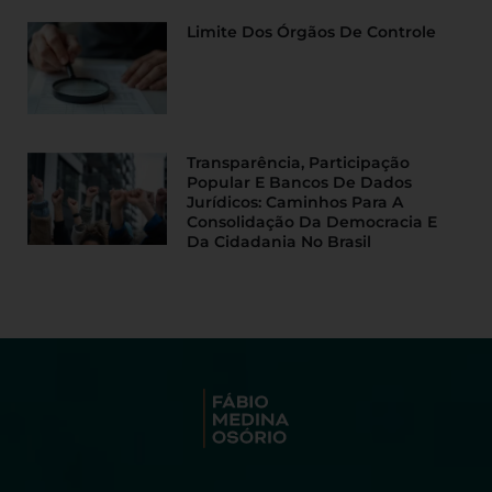
Limite Dos Órgãos De Controle
Transparência, Participação
Popular E Bancos De Dados
Jurídicos: Caminhos Para A
Consolidação Da Democracia E
Da Cidadania No Brasil