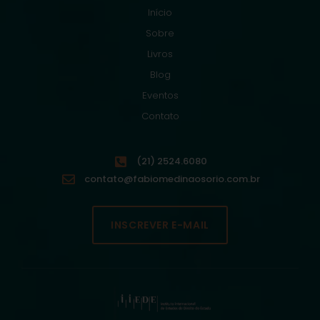
Início
Sobre
Livros
Blog
Eventos
Contato
(21) 2524.6080
contato@fabiomedinaosorio.com.br
INSCREVER E-MAIL