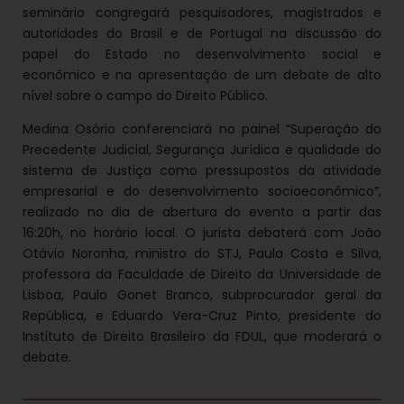
seminário congregará pesquisadores, magistrados e
autoridades do Brasil e de Portugal na discussão do
papel do Estado no desenvolvimento social e
econômico e na apresentação de um debate de alto
nível sobre o campo do Direito Público.
Medina Osório conferenciará no painel “Superação do
Precedente Judicial, Segurança Jurídica e qualidade do
sistema de Justiça como pressupostos da atividade
empresarial e do desenvolvimento socioeconômico”,
realizado no dia de abertura do evento a partir das
16:20h, no horário local. O jurista debaterá com João
Otávio Noronha, ministro do STJ, Paula Costa e Silva,
professora da Faculdade de Direito da Universidade de
Lisboa, Paulo Gonet Branco, subprocurador geral da
República, e Eduardo Vera-Cruz Pinto, presidente do
Instituto de Direito Brasileiro da FDUL, que moderará o
debate.