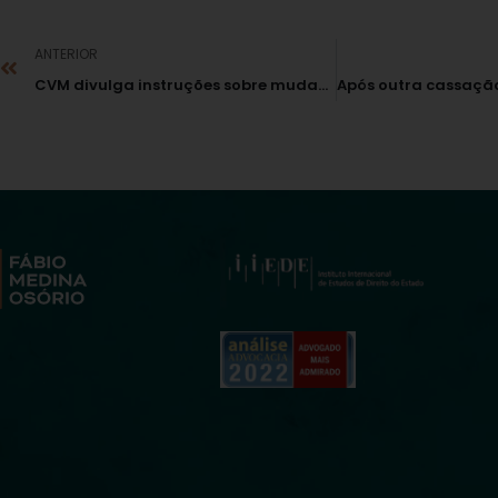
ANTERIOR
CVM divulga instruções sobre mudança de fundos