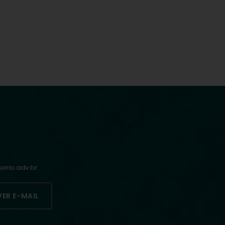
rio.adv.br
VER E-MAIL