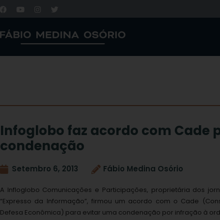
Infoglobo faz acordo com Cade p
condenação
Setembro 6, 2013
Fábio Medina Osório
A Infloglobo Comunicações e Participações, proprietária dos jorna
“Expresso da Informação”, firmou um acordo com o Cade (Conse
Defesa Econômica) para evitar uma condenação por infração à o