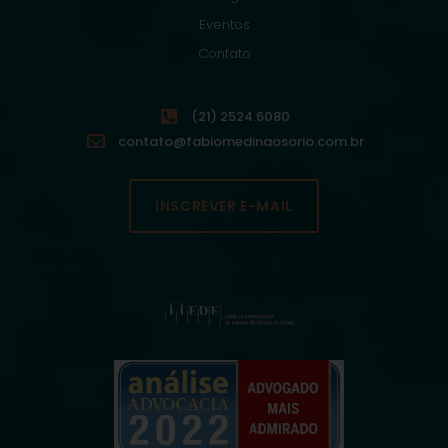
Eventos
Contato
(21) 2524.6080
contato@fabiomedinaosorio.com.br
INSCREVER E-MAIL