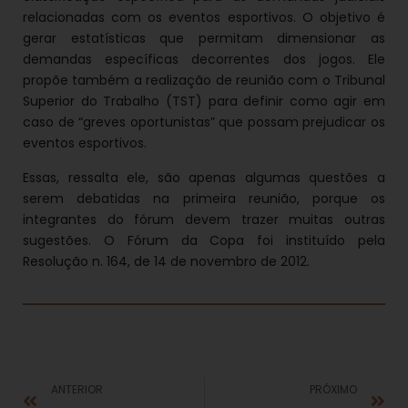
relacionadas com os eventos esportivos. O objetivo é
gerar estatísticas que permitam dimensionar as
demandas específicas decorrentes dos jogos. Ele
propõe também a realização de reunião com o Tribunal
Superior do Trabalho (TST) para definir como agir em
caso de “greves oportunistas” que possam prejudicar os
eventos esportivos.
Essas, ressalta ele, são apenas algumas questões a
serem debatidas na primeira reunião, porque os
integrantes do fórum devem trazer muitas outras
sugestões. O Fórum da Copa foi instituído pela
Resolução n. 164, de 14 de novembro de 2012.
ANTERIOR
PRÓXIMO