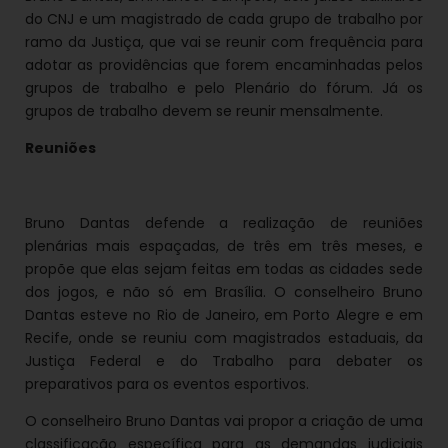
do CNJ e um magistrado de cada grupo de trabalho por
ramo da Justiça, que vai se reunir com frequência para
adotar as providências que forem encaminhadas pelos
grupos de trabalho e pelo Plenário do fórum. Já os
grupos de trabalho devem se reunir mensalmente.
Reuniões
Bruno Dantas defende a realização de reuniões
plenárias mais espaçadas, de três em três meses, e
propõe que elas sejam feitas em todas as cidades sede
dos jogos, e não só em Brasília. O conselheiro Bruno
Dantas esteve no Rio de Janeiro, em Porto Alegre e em
Recife, onde se reuniu com magistrados estaduais, da
Justiça Federal e do Trabalho para debater os
preparativos para os eventos esportivos.
O conselheiro Bruno Dantas vai propor a criação de uma
classificação específica para as demandas judiciais