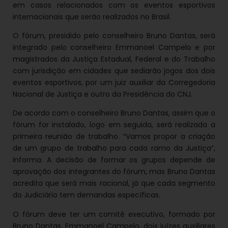
em casos relacionados com os eventos esportivos
internacionais que serão realizados no Brasil.
O fórum, presidido pelo conselheiro Bruno Dantas, será
integrado pelo conselheiro Emmanoel Campelo e por
magistrados da Justiça Estadual, Federal e do Trabalho
com jurisdição em cidades que sediarão jogos dos dois
eventos esportivos, por um juiz auxiliar da Corregedoria
Nacional de Justiça e outro da Presidência do CNJ.
De acordo com o conselheiro Bruno Dantas, assim que o
fórum for instalado, logo em seguida, será realizada a
primeira reunião de trabalho. “Vamos propor a criação
de um grupo de trabalho para cada ramo da Justiça”,
informa. A decisão de formar os grupos depende de
aprovação dos integrantes do fórum, mas Bruno Dantas
acredita que será mais racional, já que cada segmento
do Judiciário tem demandas específicas.
O fórum deve ter um comitê executivo, formado por
Bruno Dantas, Emmanoel Campelo, dois juízes auxiliares