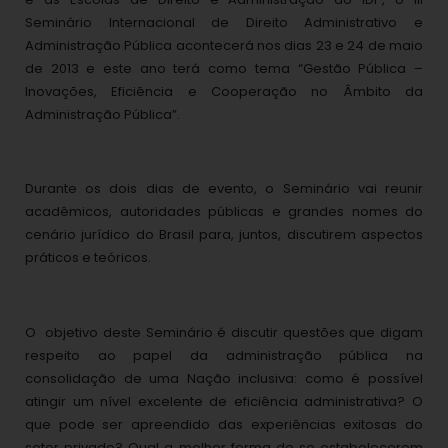
Seminário Internacional de Direito Administrativo e
Administração Pública acontecerá nos dias 23 e 24 de maio
de 2013 e este ano terá como tema “Gestão Pública –
Inovações, Eficiência e Cooperação no Âmbito da
Administração Pública”.
Durante os dois dias de evento, o Seminário vai reunir
acadêmicos, autoridades públicas e grandes nomes do
cenário jurídico do Brasil para, juntos, discutirem aspectos
práticos e teóricos.
O objetivo deste Seminário é discutir questões que digam
respeito ao papel da administração pública na
consolidação de uma Nação inclusiva: como é possível
atingir um nível excelente de eficiência administrativa? O
que pode ser apreendido das experiências exitosas do
setor privado? Qual a melhor forma de se estabelecerem