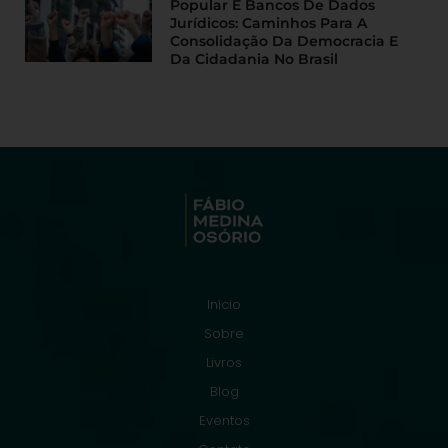
Popular E Bancos De Dados
Jurídicos: Caminhos Para A
Consolidação Da Democracia E
Da Cidadania No Brasil
Início
Sobre
Livros
Blog
Eventos