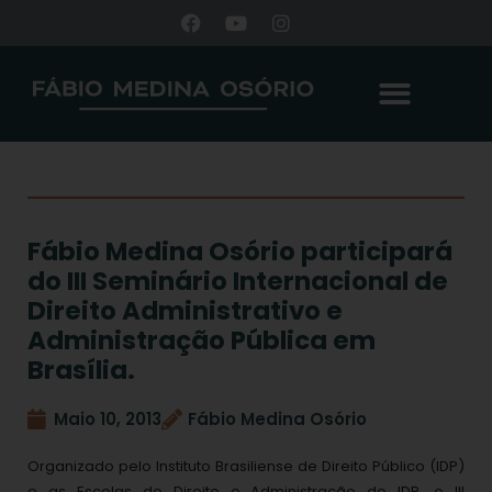
Fábio Medina Osório participará
do III Seminário Internacional de
Direito Administrativo e
Administração Pública em
Brasília.
Maio 10, 2013
Fábio Medina Osório
Organizado pelo Instituto Brasiliense de Direito Público (IDP)
e as Escolas de Direito e Administração do IDP, o III