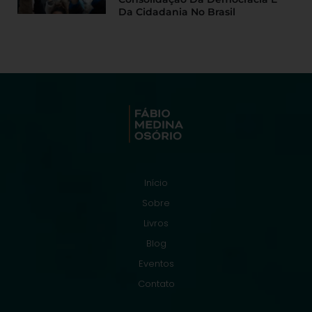
Da Cidadania No Brasil
Início
Sobre
Livros
Blog
Eventos
Contato