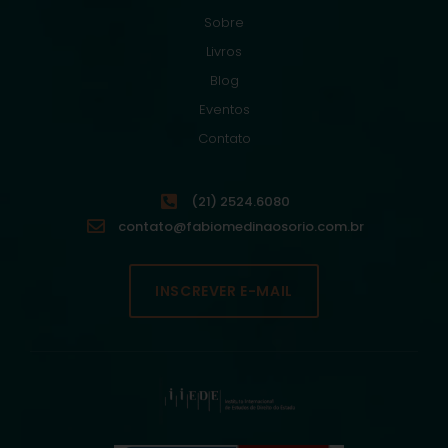
Sobre
Livros
Blog
Eventos
Contato
(21) 2524.6080
contato@fabiomedinaosorio.com.br
INSCREVER E-MAIL