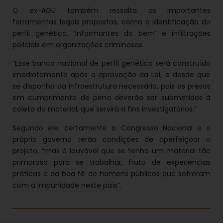
O ex-AGU também ressalta as importantes
ferramentas legais propostas, como a identificação do
perfil genético, ‘informantes do bem’ e infiltrações
policiais em organizações criminosas.
“Esse banco nacional de perfil genético será construído
imediatamente após a aprovação da Lei, e desde que
se disponha da infraestrutura necessária, pois os presos
em cumprimento de pena deverão ser submetidos à
coleta do material, que servirá a fins investigatórios.”
Segundo ele, certamente o Congresso Nacional e o
próprio governo terão condições de aperfeiçoar o
projeto, “mas é louvável que se tenha um material tão
primoroso para se trabalhar, fruto de experiências
práticas e da boa fé de homens públicos que sofreram
com a impunidade neste país”.