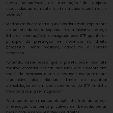
como decorrência da tramitação de projetos
associados ao combate à criminalidade econômica e
violenta.”
Medina ainda destaca o que considera mais importante
do pacote de Moro. Segundo ele, a iniciativa reforça
linha de orientação já consagrada pelo STF quanto ao
princípio da presunção de inocência no direito
processual penal brasileiro, dando-lhe a correta
dimensão.
“Entendo, nesse passo, que o projeto pode, pois, até
mesmo abrandar críticas daqueles que sustentavam
riscos de excessos numa orientação eventualmente
draconiana dos tribunais, diante da eventual
consolidação de um posicionamento do STF na linha
mais dura que já se imaginava.”
Outro ponto que merece atenção, diz, trata do reforço
à execução das penas privativas de liberdade, penas
pecuniárias e penas restritivas de direitos.