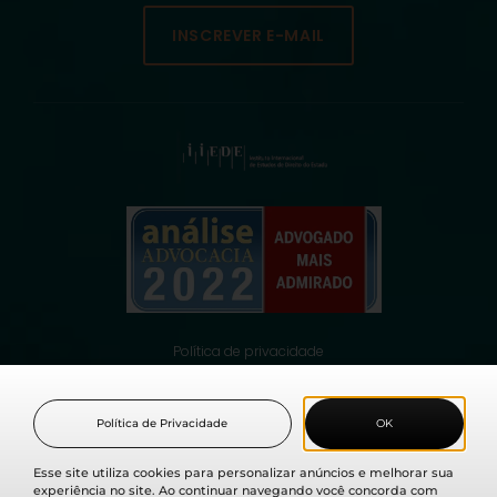
INSCREVER E-MAIL
Política de privacidade
© 2021 Fabio Medina Osorio, todos os direitos reservados.
Política de Privacidade
OK
Esse site utiliza cookies para personalizar anúncios e melhorar sua
experiência no site. Ao continuar navegando você concorda com