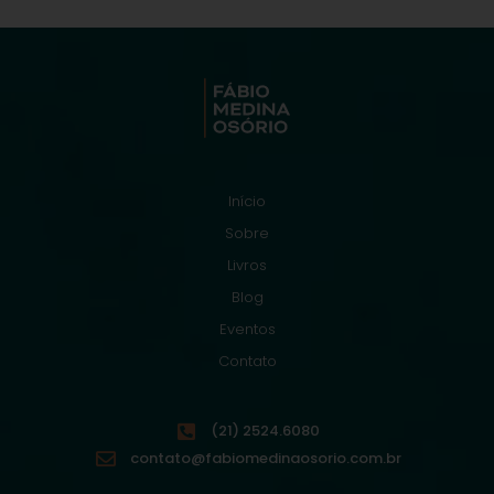
Início
Sobre
Livros
Blog
Eventos
Contato
(21) 2524.6080
contato@fabiomedinaosorio.com.br