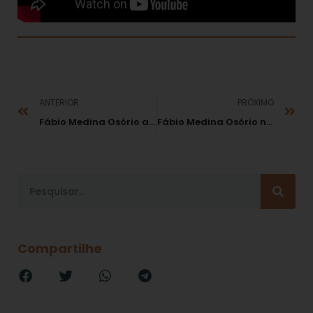
ANTERIOR
PRÓXIMO
Fábio Medina Osório analisou o futuro do MP em reunião do CNPG
Fábio Medina Osório no curso de pós-graduação em Políticas Públicas e Tutela Coletiva do MP-RJ
Compartilhe