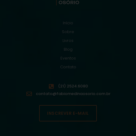
Início
Sobre
Livros
Blog
Eventos
Contato
(21) 2524.6080
contato@fabiomedinaosorio.com.br
INSCREVER E-MAIL