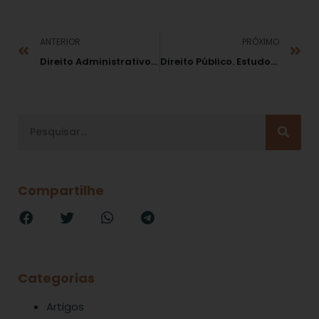
ANTERIOR
PRÓXIMO
Direito Administrativo. Direito em Foco
Direito Público. Estudos em homenagem a Adílson Abreu Dallari
Compartilhe
Categorias
Artigos