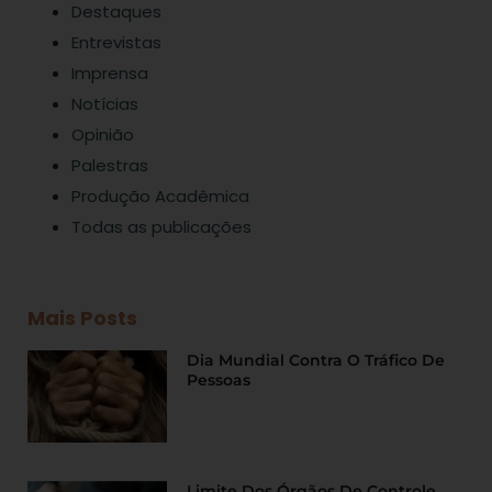
Destaques
Entrevistas
Imprensa
Notícias
Opinião
Palestras
Produção Acadêmica
Todas as publicações
Mais Posts
Dia Mundial Contra O Tráfico De
Pessoas
Limite Dos Órgãos De Controle