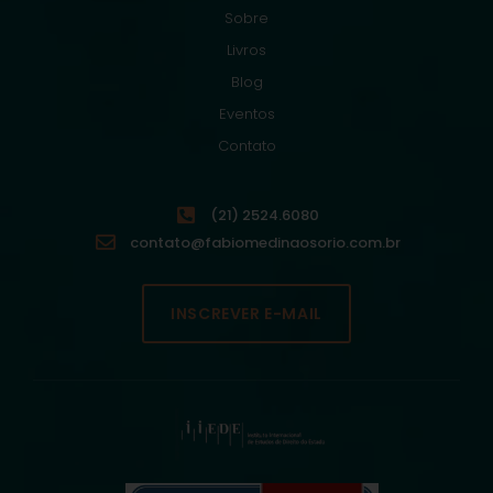
Sobre
Livros
Blog
Eventos
Contato
(21) 2524.6080
contato@fabiomedinaosorio.com.br
INSCREVER E-MAIL