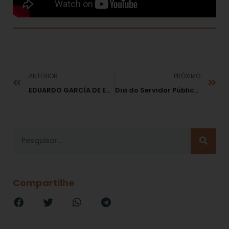
ANTERIOR
PRÓXIMO
EDUARDO GARCÍA DE ENTERRÍA Conheça a sua obra e sua importância
Dia do Servidor Público no Brasil
Compartilhe