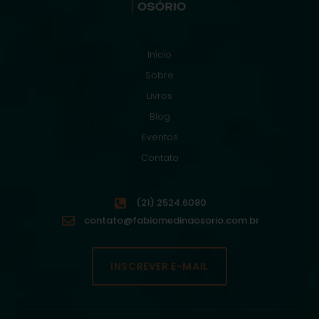
Início
Sobre
Livros
Blog
Eventos
Contato
(21) 2524.6080
contato@fabiomedinaosorio.com.br
INSCREVER E-MAIL