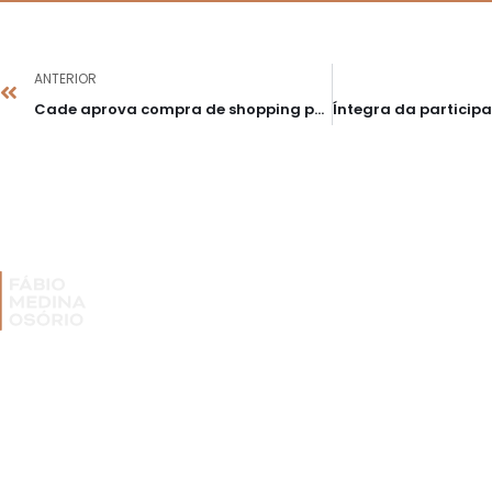
ANTERIOR
Cade aprova compra de shopping por Iguatemi e fundo da CSHG