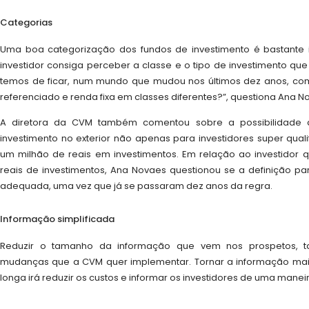
Categorias
Uma boa categorização dos fundos de investimento é bastante 
investidor consiga perceber a classe e o tipo de investimento que
temos de ficar, num mundo que mudou nos últimos dez anos, com
referenciado e renda fixa em classes diferentes?”, questiona Ana N
A diretora da CVM também comentou sobre a possibilidade 
investimento no exterior não apenas para investidores super qua
um milhão de reais em investimentos. Em relação ao investidor q
reais de investimentos, Ana Novaes questionou se a definição pa
adequada, uma vez que já se passaram dez anos da regra.
Informação simplificada
Reduzir o tamanho da informação que vem nos prospetos, 
mudanças que a CVM quer implementar. Tornar a informação mai
longa irá reduzir os custos e informar os investidores de uma maneir