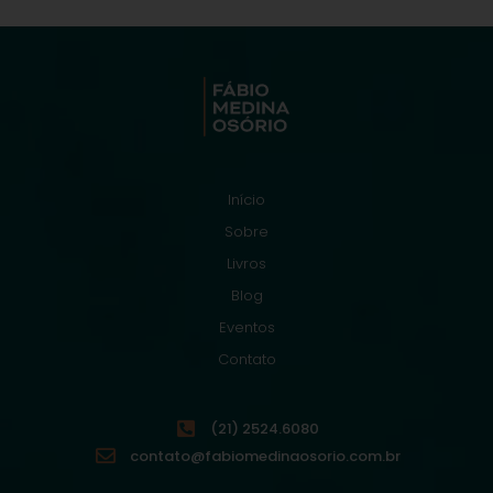
Início
Sobre
Livros
Blog
Eventos
Contato
(21) 2524.6080
contato@fabiomedinaosorio.com.br