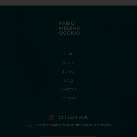
Início
Sobre
Livros
Blog
Eventos
Contato
(21) 2524.6080
contato@fabiomedinaosorio.com.br