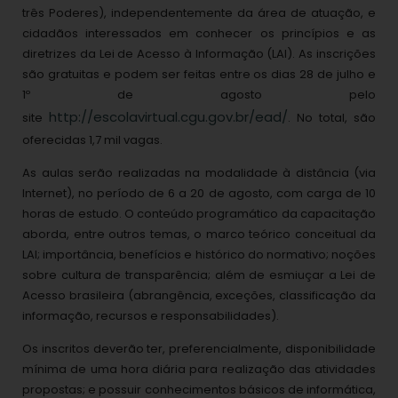
três Poderes), independentemente da área de atuação, e
cidadãos interessados em conhecer os princípios e as
diretrizes da Lei de Acesso à Informação (LAI). As inscrições
são gratuitas e podem ser feitas entre os dias 28 de julho e
1º de agosto pelo
http://escolavirtual.cgu.gov.br/ead/
site
. No total, são
oferecidas 1,7 mil vagas.
As aulas serão realizadas na modalidade à distância (via
Internet), no período de 6 a 20 de agosto, com carga de 10
horas de estudo. O conteúdo programático da capacitação
aborda, entre outros temas, o marco teórico conceitual da
LAI; importância, benefícios e histórico do normativo; noções
sobre cultura de transparência; além de esmiuçar a Lei de
Acesso brasileira (abrangência, exceções, classificação da
informação, recursos e responsabilidades).
Os inscritos deverão ter, preferencialmente, disponibilidade
mínima de uma hora diária para realização das atividades
propostas; e possuir conhecimentos básicos de informática,