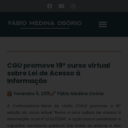
CGU promove 19º curso virtual
sobre Lei de Acesso à
Informação
Fevereiro 5, 2015
Fábio Medina Osório
A Controladoria-Geral da União (CGU) promove a 19ª
edição do curso virtual “Rumo a uma cultura de acesso à
informação: a Lei nº 12.527/2011”. A ação busca sensibilizar e
capacitar servidores públicos (de todas as esferas e dos