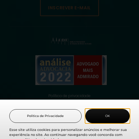
INSCREVER E-MAIL
Política de privacidade
© 2021 Fabio Medina Osorio, todos os direitos reservados.
Política de Privacidade
OK
Esse site utiliza cookies para personalizar anúncios e melhorar sua
experiência no site. Ao continuar navegando você concorda com