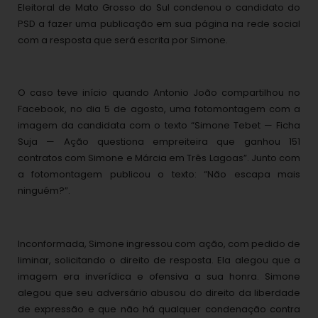
Eleitoral de Mato Grosso do Sul condenou o candidato do
PSD a fazer uma publicação em sua página na rede social
com a resposta que será escrita por Simone.
O caso teve início quando Antonio João compartilhou no
Facebook, no dia 5 de agosto, uma fotomontagem com a
imagem da candidata com o texto “Simone Tebet — Ficha
Suja — Ação questiona empreiteira que ganhou 151
contratos com Simone e Márcia em Três Lagoas”. Junto com
a fotomontagem publicou o texto: “Não escapa mais
ninguém?”.
Inconformada, Simone ingressou com ação, com pedido de
liminar, solicitando o direito de resposta. Ela alegou que a
imagem era inverídica e ofensiva a sua honra. Simone
alegou que seu adversário abusou do direito da liberdade
de expressão e que não há qualquer condenação contra