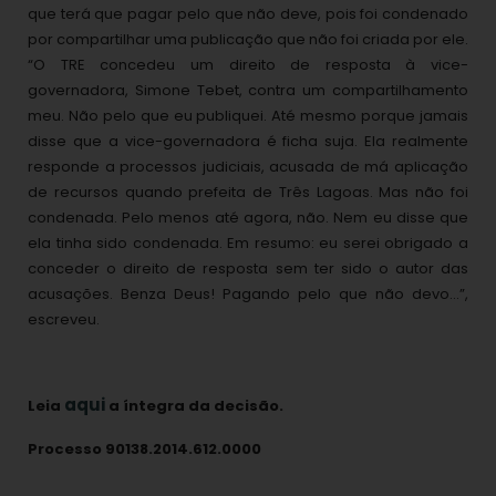
que terá que pagar pelo que não deve, pois foi condenado
por compartilhar uma publicação que não foi criada por ele.
“O TRE concedeu um direito de resposta à vice-
governadora, Simone Tebet, contra um compartilhamento
meu. Não pelo que eu publiquei. Até mesmo porque jamais
disse que a vice-governadora é ficha suja. Ela realmente
responde a processos judiciais, acusada de má aplicação
de recursos quando prefeita de Três Lagoas. Mas não foi
condenada. Pelo menos até agora, não. Nem eu disse que
ela tinha sido condenada. Em resumo: eu serei obrigado a
conceder o direito de resposta sem ter sido o autor das
acusações. Benza Deus! Pagando pelo que não devo…”,
escreveu.
aqui
Leia
a íntegra da decisão.
Processo 90138.2014.612.0000