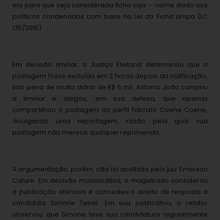
ela para que seja considerada ficha suja — nome dado aos
políticos condenados com base na Lei da Ficha Limpa (LC
135/2010).
Em decisão liminar, a Justiça Eleitoral determinou que a
postagem fosse excluída em 2 horas depois da notificação,
sob pena de multa diária de R$ 5 mil. Antonio João cumpriu
a liminar e alegou, em sua defesa, que apenas
compartilhou a postagem do perfil Fabrizio Coene Coene,
divulgando uma reportagem, razão pela qual sua
postagem não merece qualquer reprimenda.
A argumentação, porém, não foi acolhida pelo juiz Emerson
Cafure. Em decisão monocrática, o magistrado considerou
a publicação ofensiva e concedeu o direito de resposta à
candidata Simone Tebet. Em sua justificativa, o relator
observou que Simone teve sua candidatura regularmente