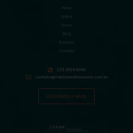
Início
Sobre
Livros
Blog
Eventos
Contato
(21) 2524.6080
contato@fabiomedinaosorio.com.br
INSCREVER E-MAIL