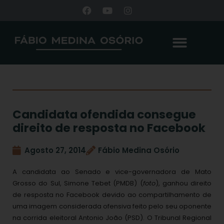
Candidata ofendida consegue
direito de resposta no Facebook
Agosto 27, 2014
Fábio Medina Osório
A candidata ao Senado e vice-governadora de Mato
Grosso do Sul, Simone Tebet (PMDB) (
foto
), ganhou direito
de resposta no Facebook devido ao compartilhamento de
uma imagem considerada ofensiva feito pelo seu oponente
na corrida eleitoral Antonio João (PSD). O Tribunal Regional