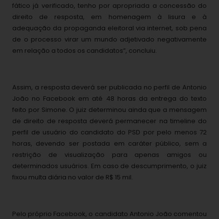
fático já verificado, tenho por apropriada a concessão do
direito de resposta, em homenagem à lisura e à
adequação da propaganda eleitoral via internet, sob pena
de o processo virar um mundo adjetivado negativamente
em relação a todos os candidatos”, concluiu.
Assim, a resposta deverá ser publicada no perfil de Antonio
João no Facebook em até 48 horas da entrega do texto
feito por Simone. O juiz determinou ainda que a mensagem
de direito de resposta deverá permanecer na timeline do
perfil de usuário do candidato do PSD por pelo menos 72
horas, devendo ser postada em caráter público, sem a
restrição de visualização para apenas amigos ou
determinados usuários. Em caso de descumprimento, o juiz
fixou multa diária no valor de R$ 15 mil.
Pelo próprio Facebook, o candidato Antonio João comentou