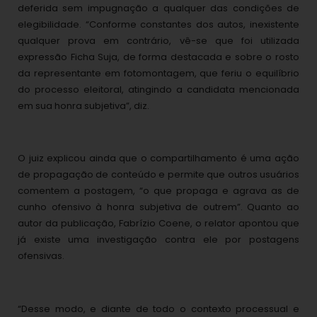
deferida sem impugnação a qualquer das condições de
elegibilidade. “Conforme constantes dos autos, inexistente
qualquer prova em contrário, vê-se que foi utilizada
expressão Ficha Suja, de forma destacada e sobre o rosto
da representante em fotomontagem, que feriu o equilíbrio
do processo eleitoral, atingindo a candidata mencionada
em sua honra subjetiva”, diz.
O juiz explicou ainda que o compartilhamento é uma ação
de propagação de conteúdo e permite que outros usuários
comentem a postagem, “o que propaga e agrava as de
cunho ofensivo à honra subjetiva de outrem”. Quanto ao
autor da publicação, Fabrízio Coene, o relator apontou que
já existe uma investigação contra ele por postagens
ofensivas.
“Desse modo, e diante de todo o contexto processual e