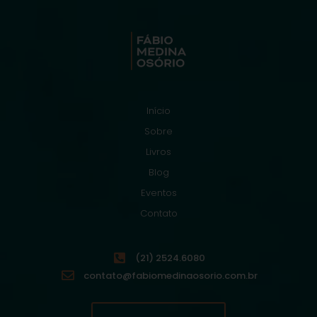
Início
Sobre
Livros
Blog
Eventos
Contato
(21) 2524.6080
contato@fabiomedinaosorio.com.br