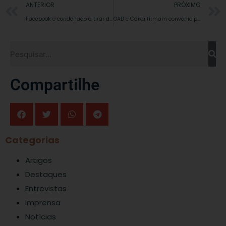
ANTERIOR
PRÓXIMO
Facebook é condenado a tirar do ar perfil com ofensas a prefeito
OAB e Caixa firmam convênio para oferecer benefícios aos advogados
Compartilhe
Categorias
Artigos
Destaques
Entrevistas
Imprensa
Notícias