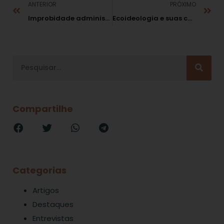
ANTERIOR
PRÓXIMO
Improbidade administrativa e direitos de defesa
Ecoideologia e suas contradições
Compartilhe
Categorias
Artigos
Destaques
Entrevistas