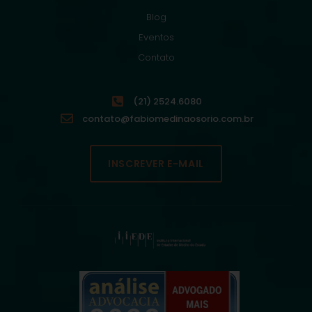
Blog
Eventos
Contato
(21) 2524.6080
contato@fabiomedinaosorio.com.br
INSCREVER E-MAIL