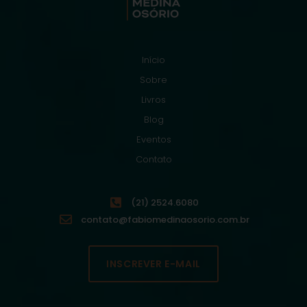
Início
Sobre
Livros
Blog
Eventos
Contato
(21) 2524.6080
contato@fabiomedinaosorio.com.br
INSCREVER E-MAIL