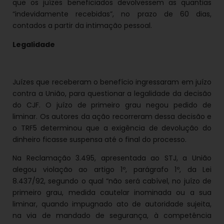
que os juízes beneficiados devolvessem as quantias
“indevidamente recebidas”, no prazo de 60 dias,
contados a partir da intimação pessoal.
Legalidade
Juízes que receberam o benefício ingressaram em juízo
contra a União, para questionar a legalidade da decisão
do CJF. O juízo de primeiro grau negou pedido de
liminar. Os autores da ação recorreram dessa decisão e
o TRF5 determinou que a exigência de devolução do
dinheiro ficasse suspensa até o final do processo.
Na Reclamação 3.495, apresentada ao STJ, a União
alegou violação ao artigo 1º, parágrafo 1º, da Lei
8.437/92, segundo o qual “não será cabível, no juízo de
primeiro grau, medida cautelar inominada ou a sua
liminar, quando impugnado ato de autoridade sujeita,
na via de mandado de segurança, à competência