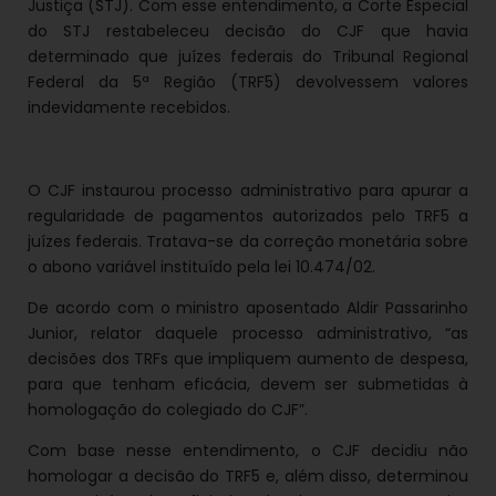
Justiça (STJ). Com esse entendimento, a Corte Especial
do STJ restabeleceu decisão do CJF que havia
determinado que juízes federais do Tribunal Regional
Federal da 5ª Região (TRF5) devolvessem valores
indevidamente recebidos.
O CJF instaurou processo administrativo para apurar a
regularidade de pagamentos autorizados pelo TRF5 a
juízes federais. Tratava-se da correção monetária sobre
o abono variável instituído pela lei 10.474/02.
De acordo com o ministro aposentado Aldir Passarinho
Junior, relator daquele processo administrativo, “as
decisões dos TRFs que impliquem aumento de despesa,
para que tenham eficácia, devem ser submetidas à
homologação do colegiado do CJF”.
Com base nesse entendimento, o CJF decidiu não
homologar a decisão do TRF5 e, além disso, determinou