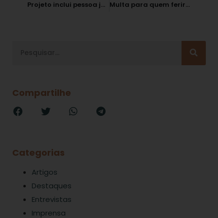
Projeto inclui pessoa jurídica em crimes de corrupção
Multa para quem ferir defesa da concorrência será menor
Compartilhe
Categorias
Artigos
Destaques
Entrevistas
Imprensa