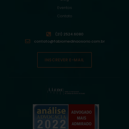
Eventos
Contato
(21) 2524.6080
contato@fabiomedinaosorio.com.br
INSCREVER E-MAIL