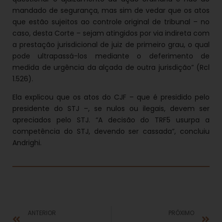
mandado de segurança, mas sim de vedar que os atos
que estão sujeitos ao controle original de tribunal – no
caso, desta Corte – sejam atingidos por via indireta com
a prestação jurisdicional de juiz de primeiro grau, o qual
pode ultrapassá-los mediante o deferimento de
medida de urgência da alçada de outra jurisdição” (Rcl
1.526).
Ela explicou que os atos do CJF – que é presidido pelo
presidente do STJ –, se nulos ou ilegais, devem ser
apreciados pelo STJ. “A decisão do TRF5 usurpa a
competência do STJ, devendo ser cassada”, concluiu
Andrighi.
ANTERIOR
PRÓXIMO