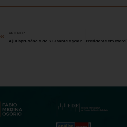
ANTERIOR
A jurisprudência do STJ sobre ação regressiva