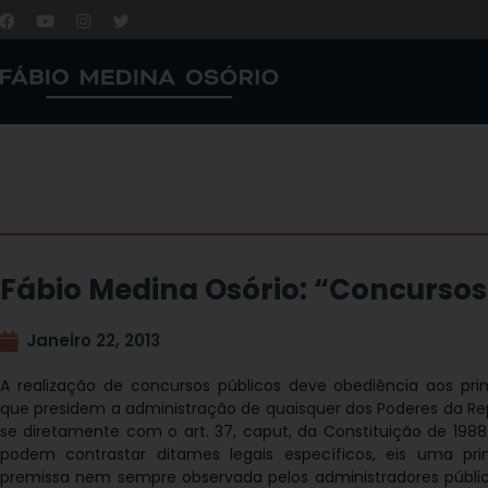
Fábio Medina Osório: “Concursos
Janeiro 22, 2013
A realização de concursos públicos deve obediência aos princ
que presidem a administração de quaisquer dos Poderes da Rep
se diretamente com o art. 37, caput, da Constituição de 1988
podem contrastar ditames legais específicos, eis uma pr
premissa nem sempre observada pelos administradores públic