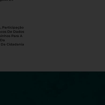
, Participação
ncos De Dados
minhos Para A
 Da
 Da Cidadania