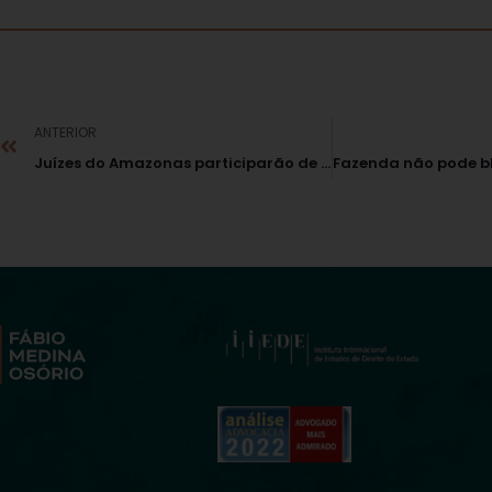
ANTERIOR
Juízes do Amazonas participarão de curso sobre Improbidade Administrativa