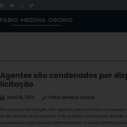
Agentes são condenados por dis
licitação
Abril 18, 2013
Fábio Medina Osório
Por dispensa de licitação, três agentes públicos foram condenados 
do Rio Grande do Sul à prisão. O ex-prefeito do município de Salto d
os servidores João Aparício Mello Machado e Joarez Antonio Lorenz