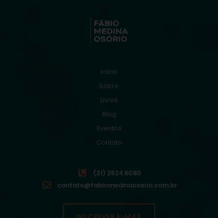
Início
Sobre
Livros
Blog
Eventos
Contato
(21) 2524.6080
contato@fabiomedinaosorio.com.br
INSCREVER E-MAIL