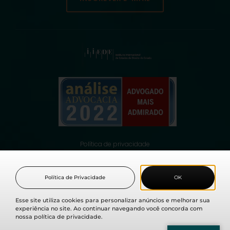
Política de privacidade
© 2021 Fabio Medina Osorio, todos os direitos reservados.
Política de Privacidade
OK
Esse site utiliza cookies para personalizar anúncios e melhorar sua
experiência no site. Ao continuar navegando você concorda com
nossa política de privacidade.