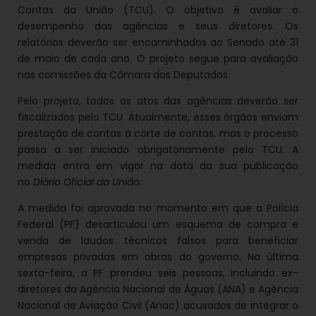
Contas da União (TCU). O objetivo é avaliar o
desempenho das agências e seus diretores. Os
relatórios deverão ser encaminhados ao Senado até 31
de maio de cada ano. O projeto segue para avaliação
nas comissões da Câmara dos Deputados.
Pelo projeto, todos os atos das agências deverão ser
fiscalizados pelo TCU. Atualmente, esses órgãos enviam
prestação de contas à corte de contas, mas o processo
passa a ser iniciado obrigatoriamente pelo TCU. A
medida entra em vigor na data da sua publicação
no
Diário Oficial da União
.
A medida foi aprovada no momento em que a Polícia
Federal (PF) desarticulou um esquema de compra e
venda de laudos técnicos falsos para beneficiar
empresas privadas em obras do governo. Na última
sexta-feira, a PF prendeu seis pessoas, incluindo ex-
diretores da Agência Nacional de Águas (ANA) e Agência
Nacional de Aviação Civil (Anac) acusados de integrar o