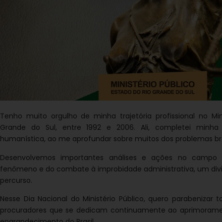
Tenho muito orgulho de minha trajetória profissional no Mini
Grande do Sul, entre 1992 e 2006. Ali, completei minha
humanística, ao me aprofundar sobre muitos dos problemas bras
Desenvolvemos importantes análises e ações no campo
fenômeno e do combate à improbidade administrativa, um di
percurso.
Nesse Dia Nacional do Ministério Público, quero parabenizar 
procuradores que se dedicam continuamente ao aprimorament
engrandecimento do Brasil.