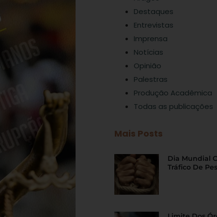
Destaques
Entrevistas
Imprensa
Notícias
Opinião
Palestras
Produção Acadêmica
Todas as publicações
Mais Posts
Dia Mundial 
Tráfico De Pe
Limite Dos Ó