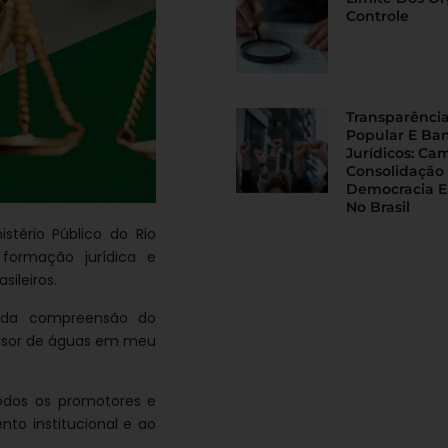
Controle
Transparência
Popular E Ba
Jurídicos: Ca
Consolidação
Democracia E
No Brasil
stério Público do Rio
 formação jurídica e
ileiros.
 da compreensão do
visor de águas em meu
todos os promotores e
o institucional e ao